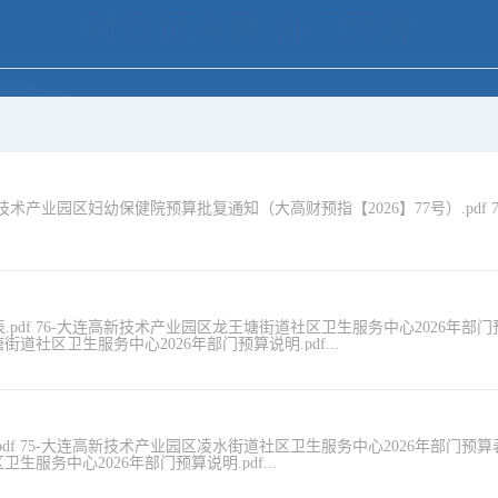
财政预决算-部门预算
新技术产业园区妇幼保健院预算批复通知（大高财预指【2026】77号）.pdf 7
pdf 76-大连高新技术产业园区龙王塘街道社区卫生服务中心2026年部门
街道社区卫生服务中心2026年部门预算说明.pdf...
df 75-大连高新技术产业园区凌水街道社区卫生服务中心2026年部门预算
生服务中心2026年部门预算说明.pdf...