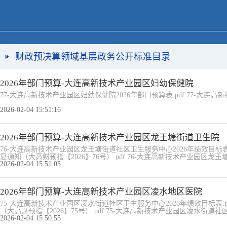
财政预决算领域基层政务公开标准目录
2026年部门预算-大连高新技术产业园区妇幼保健院
77-大连高新技术产业园区妇幼保健院2026年部门预算表.pdf 77-大连高
2026-02-04 15:51:16
2026年部门预算-大连高新技术产业园区龙王塘街道卫生院
76-大连高新技术产业园区龙王塘街道社区卫生服务中心2026年绩效目标表.
复通知（大高财预指【2026】76号）.pdf 76-大连高新技术产业园区龙王塘
2026-02-04 15:51:05
2026年部门预算-大连高新技术产业园区凌水地区医院
75-大连高新技术产业园区凌水街道社区卫生服务中心2026年绩效目标表.p
（大高财预指【2026】75号）.pdf 75-大连高新技术产业园区凌水街道社区卫
2026-02-04 15:50:55