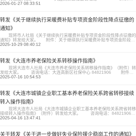
月27日...
2026-01-27 08:33:51
转发《关于继续执行采暖费补贴专项资金阶段性降点征缴的
通知》
现将市人社局《关于继续执行采暖费补贴专项资金阶段性降点征缴的
通知》转发给大家。 附件：关于继续执行采暖费补贴专项资金阶段性
降点征缴的通知.docx 大连高新区社会管理局 2025年10月29日...
2025-10-29 08:40:12
转发《大连市养老保险关系转移操作指南》
现将大连市人社局《大连市养老保险关系转移操作指南》（附件）转
发给大家。 咨询电话：大连高新区社保中心 84821906 附件：
大连市养老保险关系转移操作指南.docx 大连高新区社会管理局 2025年7
2025-07-16 10:54:53
月16日...
转发《大连市城镇企业职工基本养老保险关系跨省转移接续
转入操作指南》
现将大连市人社局《大连市城镇企业职工基本养老保险关系跨省转移
接续转入操作指南》（附件）转发给大家。 咨询电话：84821906
附件：大连市城镇企业职工基本养老保险关系跨省转移接续转入操作
2025-04-16 13:47:41
指南.docx 大连高新区社会管理局 2025年4月16日...
关于转发《关于进一步做好失业保险援企稳岗工作的通知》