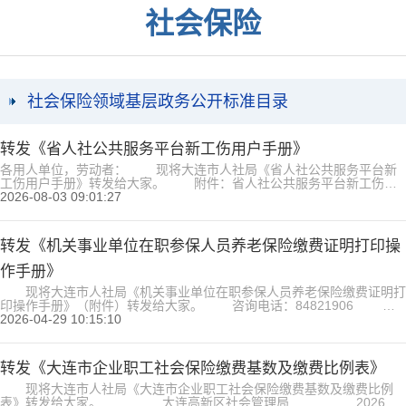
社会保险
社会保险领域基层政务公开标准目录
转发《省人社公共服务平台新工伤用户手册》
各用人单位，劳动者： 现将大连市人社局《省人社公共服务平台新
工伤用户手册》转发给大家。 附件：省人社公共服务平台新工伤用
户手册.pdf 大连高新区社会管理局 2026年8月3日...
2026-08-03 09:01:27
转发《机关事业单位在职参保人员养老保险缴费证明打印操
作手册》
现将大连市人社局《机关事业单位在职参保人员养老保险缴费证明打
印操作手册》（附件）转发给大家。 咨询电话：84821906 附
件：机关事业单位在职参保人员养老保险缴费证明打印操作手册.docx 大
2026-04-29 10:15:10
连高新区社会管理局 2026年4月29日...
转发《大连市企业职工社会保险缴费基数及缴费比例表》
现将大连市人社局《大连市企业职工社会保险缴费基数及缴费比例
表》转发给大家。 大连高新区社会管理局 2026年1