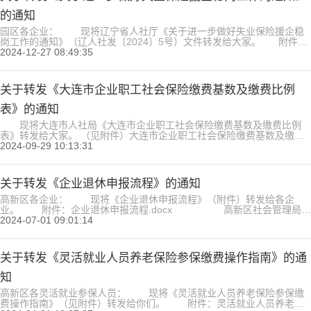
的通知
园区各企业： 现将辽宁省人社厅《关于进一步做好失业保险援企稳
岗工作的通知》（辽人社发〔2024〕5号）文件转发给大家。 附件：
关于进一步做好失业保险援企稳岗工作的通知.pdf
2024-12-27 08:49:35
高新区社会管理局
2024年12月27日...
关于转发《大连市企业职工社会保险缴费基数及缴费比例
表》的通知
现将大连市人社局《大连市企业职工社会保险缴费基数及缴费比例
表》转发给大家。 （见附件）大连市企业职工社会保险缴费基数及缴费
比例表.doc...
2024-09-29 10:13:31
关于转发《企业退休申报流程》的通知
高新区各企业： 现将《企业退休申报流程》（附件）转发给各企
业。 附件：企业退休申报流程.docx 高新区社会管理局
2024年7月1日...
2024-07-01 09:01:14
关于转发《灵活就业人员养老保险参保缴费操作指南》的通
知
高新区各灵活就业参保人员： 现将《灵活就业人员养老保险参保缴
费操作指南》（见附件）转发给你们。 附件：灵活就业人员养老保