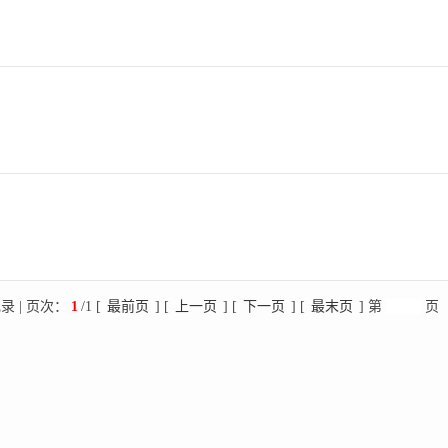
录 | 页次：
1
/1 [
最前页
] [
上一页
] [
下一页
] [
最末页
] 第
页