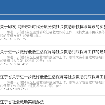
关于印发《推进新时代分层分类社会救助帮扶体系建设的实
为进一步做好我区困难群众社会救助保障工作，现将大连市民政局等2
设的实施方案》的通知.pdf...
2026-03-16 15:57:25
关于进一步做好最低生活保障等社会救助兜底保障工作的通
为进一步做好我区社会救助兜底保障工作，现将大连市民政局等4部门
的通知（大民发〔2024〕22号）.pdf...
2025-02-18 14:54:38
辽宁省关于进一步做好最低生活保障等社会救助兜底保障工
为进一步做好我区社会救助兜底保障工作，现将辽宁省民政厅等4部门
底保障工作的通知（辽民发2023-7号）.pdf...
2023-12-20 09:22:27
辽宁省社会救助实施办法