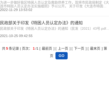
为进一步做好我区特困人员认定及救助供养工作，现将市民政局制定《大
连市特困人员认定办法实施细则》予以公开。 关于印发《大连市特困人
员认定办法实施细则》的通知（大民发〔2022〕56号）.pdf...
2022-11-29 13:53:02
民政部关于印发《特困人员认定办法》的通知
民政部关于印发《特困人员认定办法》的通知（民发〔2021〕43号.pdf...
2021-10-25 09:42:55
共
5
条记录 | 页次：
1
/1 [
最前页
] [
上一页
] [
下一页
] [
最末页
] 第
页