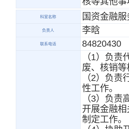
核等其他事
国资金融服
科室名称
李晗
负责人
84820430
联系电话
（1）负责
废、核销等
（2）负责
性工作。
（3）负责
开展金融相
制定工作。