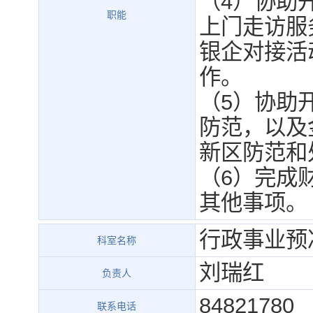
（4）协助
职能
上门走访服
银企对接活
作。
（5）协助
防范，以及
新区防范和
（6）完成
其他事项。
行政事业预
科室名称
刘瑞红
负责人
84821780
联系电话