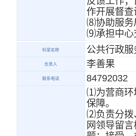
反馈工作；
作开展督查
⑻协助服务
⑼承担中心
公共行政服
科室名称
李善果
负责人
84792032
联系电话
⑴为营商环
保障。
⑵负责分拨
网领导留言