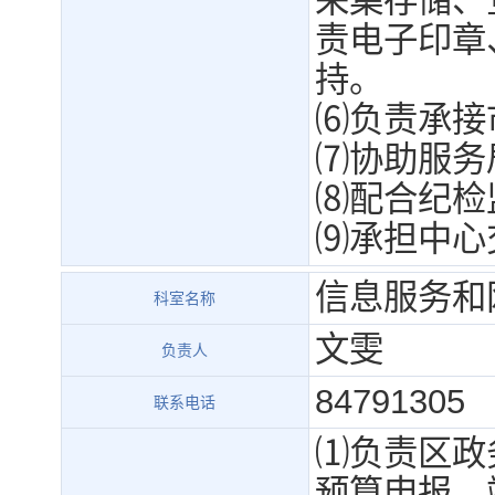
采集存储、
责电子印章
持。
⑹负责承接
⑺协助服务
⑻配合纪检
⑼承担中心
信息服务和
科室名称
文雯
负责人
84791305
联系电话
⑴负责区政
预算申报、