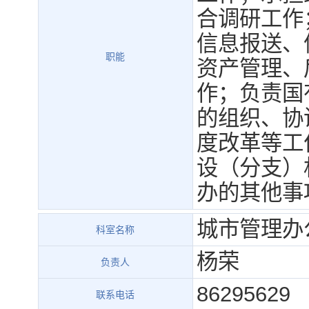
合调研工作
信息报送、
职能
资产管理、
作；负责国
的组织、协
度改革等工
设（分支）
办的其他事
城市管理办
科室名称
杨荣
负责人
86295629
联系电话