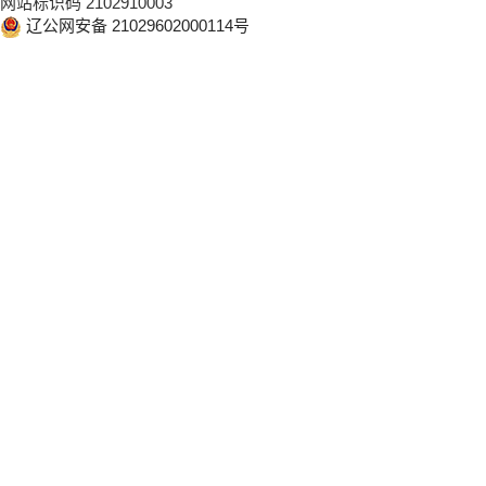
网站标识码 2102910003
辽公网安备 21029602000114号