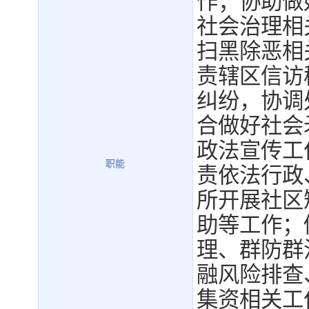
作；协助做
社会治理相
扫黑除恶相
责辖区信访
纠纷，协调
合做好社会
政法宣传工
职能
责依法行政
所开展社区
助等工作；
理、群防群
融风险排查
集资相关工