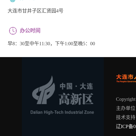
大连市甘井子区汇贤园4号
办公时间
早8：30至中午11:30，下午1:00至晚5：00
Copyrig
主办单位
技术支持
辽ICP备0