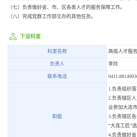
（七）负责做好省、市、区各类人才的服务保障工作。
（八）完成党群工作部交办的其他任务。
下设科室
科室名称
高级人才服
负责人
李欣
联系电话
0411-8814903
1.负责组织
2.负责辖区
业参加大连市
职能
3.负责辖区
“大连工匠”
4.负责做好