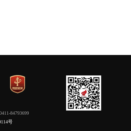
84793699
0114号