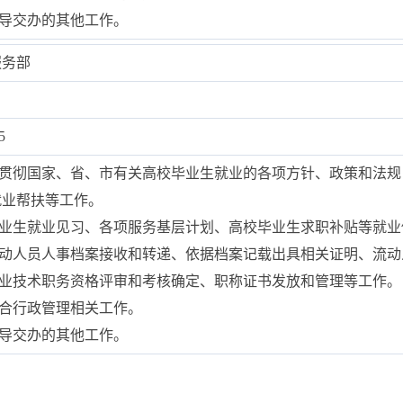
领导交办的其他工作。
服务部
5
、贯彻国家、省、市有关高校毕业生就业的各项方针、政策和法
就业帮扶等工作。
毕业生就业见习、各项服务基层计划、高校毕业生求职补贴等就
流动人员人事档案接收和转递、依据档案记载出具相关证明、流
专业技术职务资格评审和考核确定、职称证书发放和管理等工作。
综合行政管理相关工作。
领导交办的其他工作。