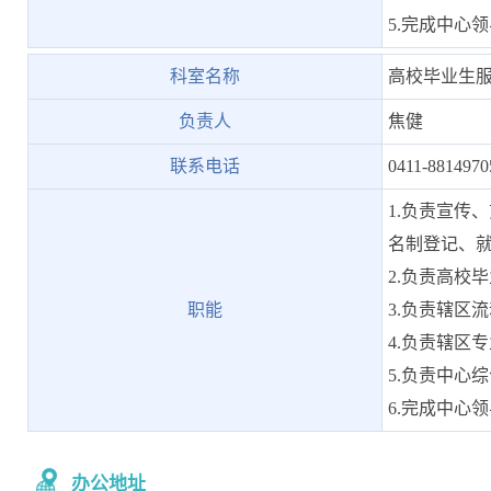
5.完成中心
科室名称
高校毕业生
负责人
焦健
联系电话
0411-8814970
1.负责宣传
名制登记、
2.负责高校
职能
3.负责辖区
4.负责辖区
5.负责中心
6.完成中心
办公地址