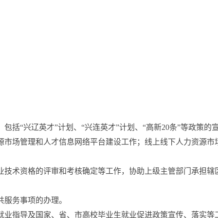
括“兴辽英才”计划、“兴连英才”计划、“高新20条”等政策
源市场管理和人才信息网络平台建设工作；线上线下人力资源市
业技术资格的评审和考核确定等工作，协助上级主管部门承担辖
共服务事项的办理。
就业指导及国家、省、市高校毕业生就业促进政策宣传、落实等