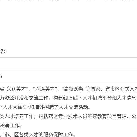
务部
6
落实“兴辽英才”、“兴连英才”，“高新20条”等国家、省市区有
人力资源开发和交流工作，构建线上线下人才招聘平台和人才信息
“人才大篷车”和埠外招聘等人才交流活动。
各类人才培养工作，包括辖区专业技术人员继续教育项目管理、
选树等工作。
省、市、区各类人才的服务保障工作。