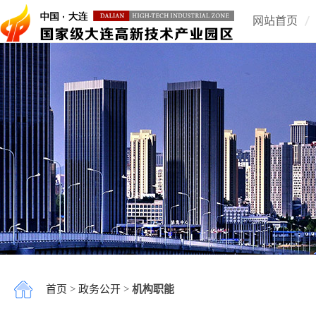
网站首页
首页
>
政务公开
>
机构职能