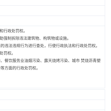
法和行政处罚权。
协助强制拆除违法建筑物、构筑物或设施。
面的违法违规行为进行查处，行使行政执法和行政处罚权。
处罚权。
染、餐饮服务业油烟污染、露天烧烤污染、城市 焚烧沥青塑
染等方面的行政处罚权。