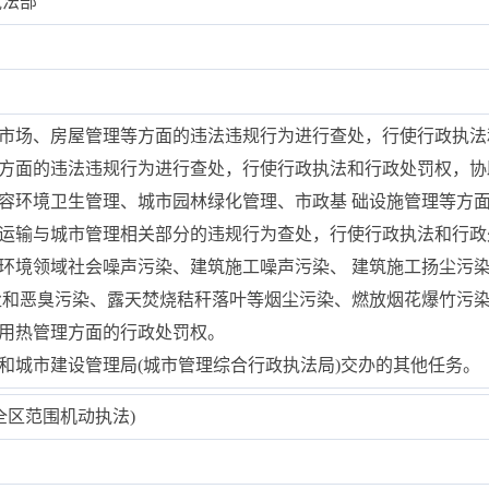
执法部
筑市场、房屋管理等方面的违法违规行为进行查处，行使行政执
划方面的违法违规行为进行查处，行使行政执法和行政处罚权，
市容环境卫生管理、城市园林绿化管理、市政基 础设施管理等方
路运输与城市管理相关部分的违规行为查处，行使行政执法和行政
态环境领域社会噪声污染、建筑施工噪声污染、 建筑施工扬尘污
尘和恶臭污染、露天焚烧秸秆落叶等烟尘污染、燃放烟花爆竹污
热用热管理方面的行政处罚权。
房和城市建设管理局(城市管理综合行政执法局)交办的其他任务。
全区范围机动执法)