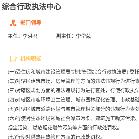
综合行政执法中心
部门领导
主任：
李洪君
副主任：
李岱葳
机构职能
(一)受住房和城市建设管理局(城市管理综合行政执法局) 
(二)对辖区建筑市场、房屋管理等方面的违法违规行为进行
(三)对辖区规划方面的违法违规行为进行查处，行使行政执
(四)对辖区市容环境卫生管理、城市园林绿化管理、市政基
(五)对辖区城市道路运输与城市管理相关部分的违规行为查
(六)行使对生态环境领域社会噪声污染、建筑施工噪声污染
烟尘污染、燃放烟花爆竹污染等方面的行政处罚权。
(七)行使对供热用热管理方面的行政处罚权。