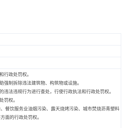
法和行政处罚权。
协助强制拆除违法建筑物、构筑物或设施。
面的违法违规行为进行查处，行使行政执法和行政处罚权。
处罚权。
染、餐饮服务业油烟污染、露天烧烤污染、城市焚烧沥青塑料
等方面的行政处罚权。