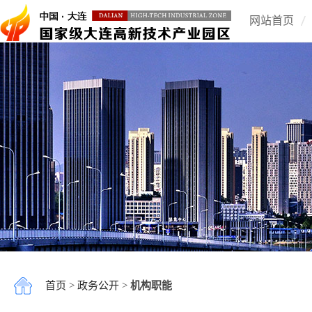
网站首页
首页
>
政务公开
>
机构职能