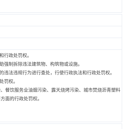
法和行政处罚权。
协助强制拆除违法建筑物、构筑物或设施。
面的违法违规行为进行查处，行使行政执法和行政处罚权。
处罚权。
染、餐饮服务业油烟污染、露天烧烤污染、城市焚烧沥青塑料
等方面的行政处罚权。