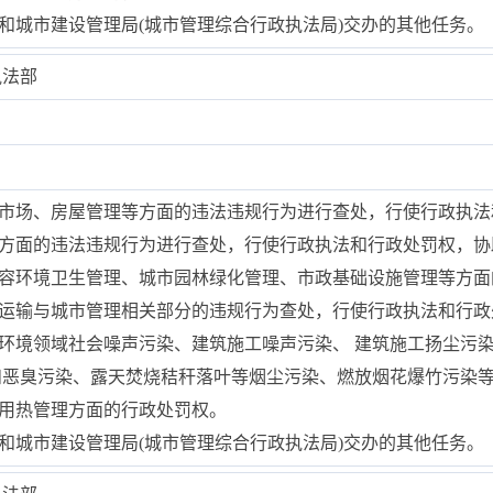
房和城市建设管理局(城市管理综合行政执法局)交办的其他任务。
执法部
筑市场、房屋管理等方面的违法违规行为进行查处，行使行政执
划方面的违法违规行为进行查处，行使行政执法和行政处罚权，
市容环境卫生管理、城市园林绿化管理、市政基础设施管理等方
路运输与城市管理相关部分的违规行为查处，行使行政执法和行政
态环境领域社会噪声污染、建筑施工噪声污染、 建筑施工扬尘污
和恶臭污染、露天焚烧秸秆落叶等烟尘污染、燃放烟花爆竹污染
热用热管理方面的行政处罚权。
房和城市建设管理局(城市管理综合行政执法局)交办的其他任务。