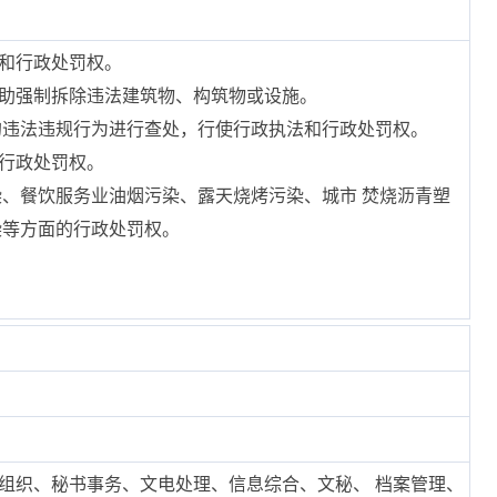
法和行政处罚权。
协助强制拆除违法建筑物、构筑物或设施。
的违法违规行为进行查处，行使行政执法和行政处罚权。
和行政处罚权。
染、餐饮服务业油烟污染、露天烧烤污染、城市 焚烧沥青塑
染等方面的行政处罚权。
组织、秘书事务、文电处理、信息综合、文秘、 档案管理、