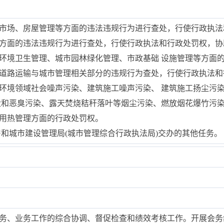
筑市场、房屋管理等方面的违法违规行为进行查处，行使行政执
划方面的违法违规行为进行查处，行使行政执法和行政处罚权，
容环境卫生管理、城市园林绿化管理、市政基础 设施管理等方面
市道路运输与城市管理相关部分的违规行为查处，行使行政执法
态环境领域社会噪声污染、建筑施工噪声污染、 建筑施工扬尘污
尘和恶臭污染、露天焚烧秸秆落叶等烟尘污染、燃放烟花爆竹污
热用热管理方面的行政处罚权。
住房和城市建设管理局(城市管理综合行政执法局)交办的其他任务。
政务、业务工作的综合协调、督促检查和绩效考核工作。开展会务