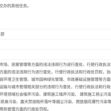
)交办的其他任务。
法部
筑市场、房屋管理等方面的违法违规行为进行查处，行使行政执
划方面的违法违规行为进行查处，行使行政执法和行政处罚权，
市容环境卫生管理、城市园林绿化管理、市政基础设施管理等方
路运输与城市管理相关部分的违规行为查处，行使行政执法和行政
态环境领域社会噪声污染、建筑施工噪声污染、 建筑施工扬尘污
和恶臭污染、露天焚烧秸秆落叶等烟尘污染、燃放烟花爆竹污染
热用热管理方面的行政处罚权。