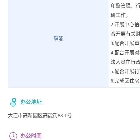
印鉴管理、
研工作。
2.开展中心
合开展有关
职能
3.配合开展
4.配合开展
法人员在行
5.配合开展
6.完成区住
办公地址
大连市高新园区高能街88-1号
办公时间