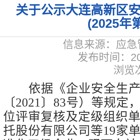
关于公示大连高新区
(2025
信息来源：应急
发布时间：2025
浏览次
依据《企业
安全生
〔
2021〕83号）等规
位评审复核及定级组织
托股份有限公司
等
19
家