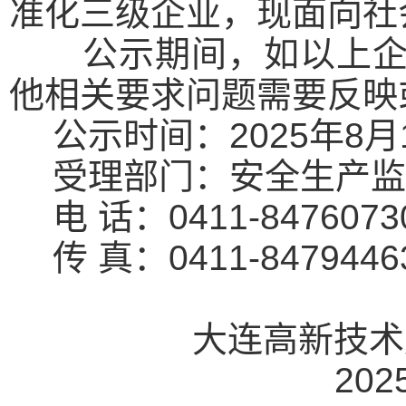
准化三级企业，现面向社
公示期间，如以上
他相关要求问题需要反映
公示时间：
2025年
8
月
受理部门：安全生产
监
电
话：
0411-8
476073
传
真：
0411-8
479446
大连
高新技术
202