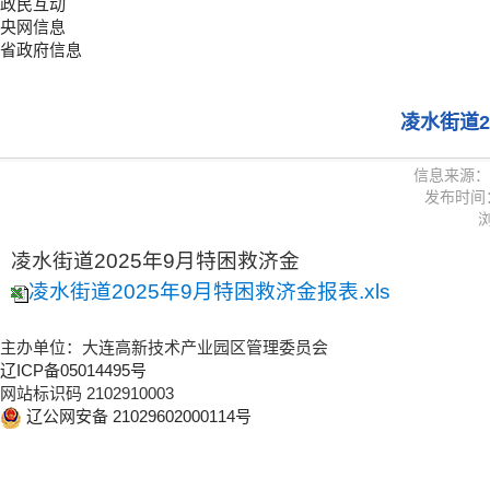
政民互动
央网信息
省政府信息
凌水街道2
信息来源：
发布时间：20
浏
凌水街道2025年9月特困救济金
凌水街道2025年9月特困救济金报表.xls
主办单位：大连高新技术产业园区管理委员会
辽ICP备05014495号
网站标识码 2102910003
辽公网安备 21029602000114号