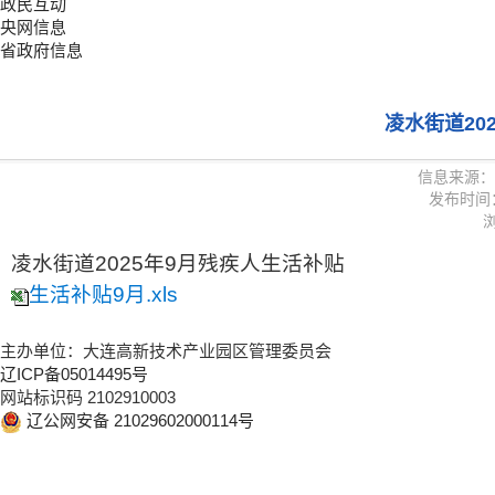
政民互动
央网信息
省政府信息
凌水街道20
信息来源：
发布时间：20
浏
凌水街道2025年9月残疾人生活补贴
生活补贴9月.xls
主办单位：大连高新技术产业园区管理委员会
辽ICP备05014495号
网站标识码 2102910003
辽公网安备 21029602000114号