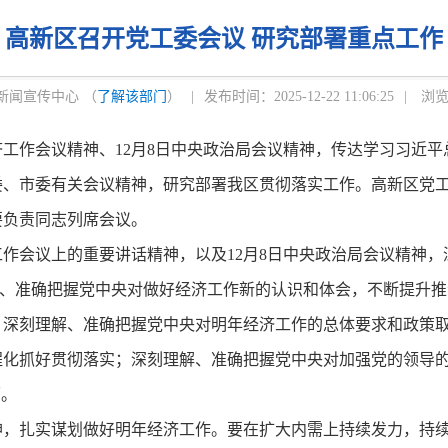
高新区召开党工委会议 研究部署重点工作
新闻宣传中心 （
了解该部门
）
|
发布时间：2025-12-22 11:06:25
|
浏览
工作会议精神、12月8日中央政治局会议精神，传达学习习近
委、市委有关会议精神，研究部署我区贯彻落实工作。高新区党
要负责同志列席会议。
作会议上的重要讲话精神，以及12月8日中央政治局会议精神，
理解、准确把握党中央对做好经济工作新的认识和体会，不断提升
；深刻理解、准确把握党中央对明年经济工作的总体要求和政策
程化抓好贯彻落实；深刻理解、准确把握党中央对加强党的领导
面。
扎实谋划做好明年经济工作。要在扩大内需上持续发力，持续