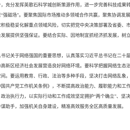
合，充分发挥英歌石科学城创新策源作用，进一步完善科技成果
“强磁场”。要聚焦国际市场推动多领域合作共赢，聚焦协调发
求积极稳妥化解重点领域风险，切实把党中央决策部署及省委、
量发展提供坚强保证。要结合实际、因地制宜抓经济抓发展，树
总书记关于网络强国的重要思想，认真落实习近平总书记在二十
为高新区经济社会发展营造良好网络环境。要科学把握网络生态
空间。要运用教育、行政、法治等多种手段，坚决打击网络乱象
国共产党工作机关条例》，不断提高政治能力、履职能力和工作
政治执行力，以实际行动和工作成效坚定拥护“两个确立”、坚决
参谋助手，加强机关自身建设，精准高效服务全区高质量发展。