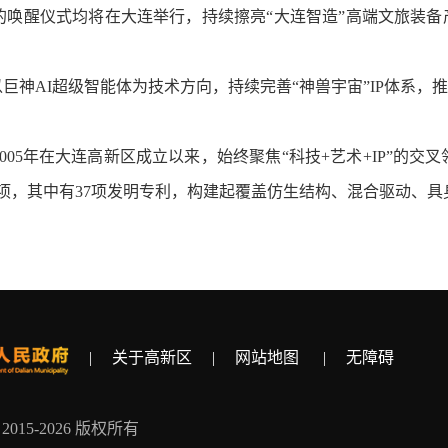
唤醒仪式均将在大连举行，持续擦亮“大连智造”高端文旅装备
AI超级智能体为技术方向，持续完善“神兽宇宙”IP体系，推
5年在大连高新区成立以来，始终聚焦“科技+艺术+IP”的交
0项，其中有37项发明专利，构建起覆盖仿生结构、混合驱动、
|
关于高新区
|
网站地图
|
无障碍
ht 2015-2026 版权所有