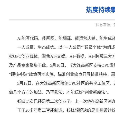
热度持续攀
信息来源：
AI能写代码、能画图、能翻译、能运营店铺、能生成动漫
一人成军，生态成势。以“一人公司”“超级个体”为组成
批OPC创业载体，聚焦AI+文娱、AI+数据、AI+跨
及产品专家聚集于此。
5月16日，《大连高新区支持OP
“硬核补贴”政策落地实施，瞄准创业痛点开展精准扶持，
5月18日，在大连高新区海创OPC社区的共享工位区，
做几个方向的加法、乃至乘法，才能玩好“创业新魔法”。
钱峰此次已经是第二次创业了。上一次他在高新区创办了
干了20多年重工智能制造，钱峰想解决的是非标设计效