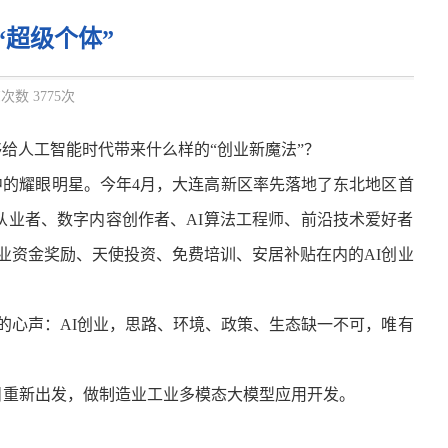
“超级个体”
次数 3775次
给人工智能时代带来什么样的“创业新魔法”？
中的耀眼明星。
今年4月，大连高新区率先落地了东北地区首
商从业者、数字内容创作者、AI算法工程师、前沿技术爱好者
创业资金奖励、天使投资、免费培训、安居补贴在内的AI创业
的心声：AI创业，思路、环境、政策、生态缺一不可，唯有
重新出发，做制造业工业多模态大模型应用开发。