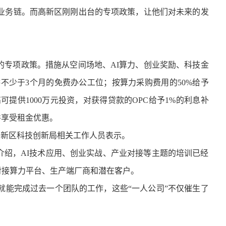
业务链。而高新区刚刚出台的专项政策，让他们对未来的发
专项政策。措施从空间场地、AI算力、创业奖励、科技金
不少于3个月的免费办公工位；按算力采购费用的50%给予
可提供1000万元投资，对获得贷款的OPC给予1%的利息补
并享受租金优惠。
高新区科技创新局相关工作人员表示。
介绍，AI技术应用、创业实战、产业对接等主题的培训已经
对接算力平台、生产端厂商和潜在客户。
就能完成
过去一个团队的工作，
这些“一人公司”
不仅催生了