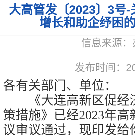
大高管发〔2023〕3
增长和助企纾困
信息来源：
发布时间：2023
各有关
部门、
单位：
《大连高新区促经济
策措施》已经
2023
年高
议审议通过，现印发给