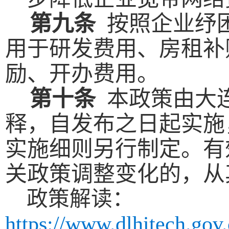
第
九
条
按照企业纾
用于研发费用、房租补
励、开办费用。
第
十
条
本政策由大
释，自
发布之日
起实施
实施细则另行制定。有
关政策调整变化的，从
政策解读：
https://www.dlhitech.go