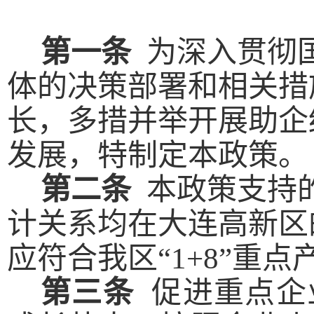
第一条
为深入贯彻
体的决策部署和相关措
长，
多措并举开展助企
发展，特制定本政策。
第二条
本政策支持
计关系均在
大连高新区
应符合我区
“1+8”重
第三条
促进重点企