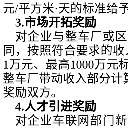
元
/平方米·天
的标准给
3.市场开拓奖励
对企业与
整车厂或
区
同，按照符合要求的收
1万元
、
最高
1000万
整车厂带动收入部分计
奖励双方。
4
.人才
引进奖励
对企业车联网部门新