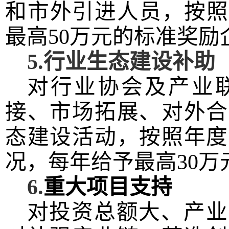
和市外引进人员，按
最高
50
万元
的标准奖励
5
.行业生态建设
补助
对行业协会及产业
接
、
市场拓展
、
对外合
态建设活动，按照
年度
况，每年
给予最高
30
万
6
.
重大项目支持
对投资总额大、产业