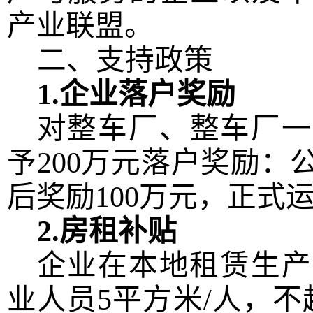
产业联盟
。
二、支持政策
1.企业落户奖励
对
整车厂、整车厂一
予
200万元落户奖励
：
后奖励
100万元
，
正式
2.
房租
补贴
企业在本地租赁生产
业人员
5
平方米
/人，
不