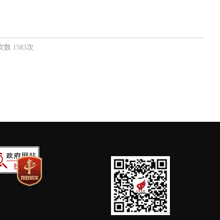
数 1583次