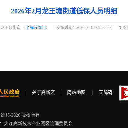
2026年2月龙王塘街道低保人员明细
龙王塘街道 （
了解该部门
）
|
发布时间：2026-04-03 09:30:30
|
浏览次
|
关于高新区
|
网站地图
|
无障碍
ht 2015-2026 版权所有
：大连高新技术产业园区管理委员会