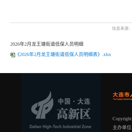
信息来源：
2026年2月龙王塘街道低保人员明细
《2026年2月龙王塘街道低保人员明细表》.xlsx
Copyrig
主办单位