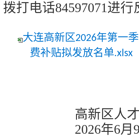
拨打电话84597071进
大连高新区2026年第
费补贴拟发放名单.xlsx
高新区人
202
6
年
6
月