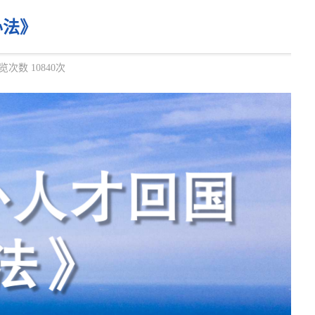
办法》
览次数 10840次