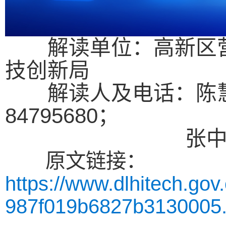
解读单位：高新区营
技创新局
解读人及电话：陈慧（第
84795680；
张中赢（第4条）
原文链接：
https://www.dlhitech.go
987f019b6827b3130005.