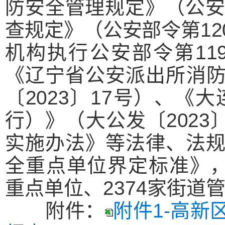
防安全管理规定》（公
查规定》（公安部令第1
机构执行公安部令第119
《辽宁省公安派出所消
〔2023〕17号）、
《大
行）》（大公发〔2023
实施办法》等法律、法
全重点单位界定标准》
重点单位、
2374家街道
附件
：
附件1-高