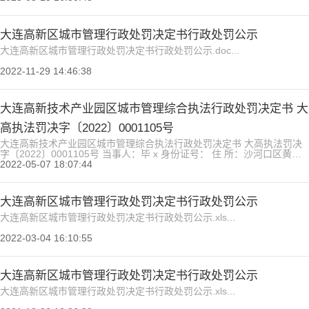
大连高新区城市管理行政处罚决定书行政处罚公示
大连高新区城市管理行政处罚决定书行政处罚公示.doc...
2022-11-29 14:46:38
大连高新技术产业园区城市管理综合执法行政处罚决定书 大
高执法罚决字〔2022〕0001105号
大连高新技术产业园区城市管理综合执法行政处罚决定书 大高执法罚决
字〔2022〕0001105号 当事人：毕 x 身份证号： 住 所：沙河口区黄浦
路xxx号 经本单位依法调查，现查明你违法事实如下：你在对黄浦路431
2022-05-07 18:07:44
号进行装修时擅自变动房屋建筑主体和承重结构；证明上述违法事实的主
要证据有： 1.现场勘验笔录 2.现场勘验照片 3.《鉴定检测报告》 4.不动
产登记查询结果 根据以上...
大连高新区城市管理行政处罚决定书行政处罚公示
大连高新区城市管理行政处罚决定书行政处罚公示.xls...
2022-03-04 16:10:55
大连高新区城市管理行政处罚决定书行政处罚公示
大连高新区城市管理行政处罚决定书行政处罚公示.xls...