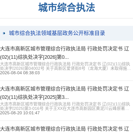
城市综合执法
城市综合执法领域基层政务公开标准目录
大连市高新区城市管理综合行政执法局 行政处罚决定书 辽
(02)(11)综执处决字[2026]第0...
大连市高新区城市管理综合行政执法局 行政处罚决定书 辽(02)(11)综执
处决字[2026]第04002号 关于高新区爱贤街8号（龙海大厦）未取得施工
许可证 擅自组织装修施工案的处罚决定 当事人：大连海明科技有限公司
2026-08-04 08:38:03
住 所：大连市高新区广贤路135号23层 法定代表人：单联岐；联系电
话：1323694**** 你单位与大连东恒建筑工程有限公司签订协议，对龙海
大厦进行施工改造，...
大连市高新区城市管理综合行政执法局 行政处罚决定书 辽
(02)(11)综执处决字[2025]第3...
大连市高新区城市管理综合行政执法局 行政处罚决定书 辽(02)(11)综执
处决字[2025]第3-016号 关于王XX在大连市高新园区黄泥川云峰原著
C02-25-101东侧堆放建筑垃圾的处罚决定 当事人：王XX 住 所：大连市
2025-08-20 10:01:47
旅顺口区登峰街 联系电话：1388941XXXX 2025年3月27日14时经龙王
塘执法部巡查发现，王XX在大连市高新园区黄泥川云峰原著C02-25-10...
大连市高新区城市管理综合行政执法局 行政处罚决定书 辽