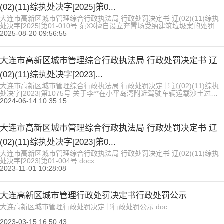
(02)(11)综执处决字[2025]第0...
大连市高新区城市管理综合行政执法局 行政处罚决定书 辽(02)(11)综执
处决字[2025]第01-010号 范XX擅自设立弃置场受纳建筑垃圾案的处罚决
定 当事人：范XX 住 所：辽宁省大连高新区小平岛临海东园 联系电话：
2025-08-20 09:56:55
1384114XXXX 2025年4月22日14时00分，我局执法人员巡查发现，范
小卫在大连市高新区凌井大酒店东侧一处空地未按规定擅自设立弃置场受
纳建筑垃圾。...
大连市高新区城市管理综合行政执法局 行政处罚决定书 辽
(02)(11)综执处决字[2023]...
大连市高新区城市管理综合行政执法局 行政处罚决定书 辽(02)(11)综执
处决字[2023]第1075号 关于李**在小平岛湾附近驾驶车辆运载沙土过程
中未苫盖的处罚决定 当事人：李** 住 所：辽宁省朝阳县六家子镇下坎子
2024-06-14 10:35:15
村第五组**** 身份证：211***********1515 联系电话：188****1008 2023年
10月7日接到检察院督办，你涉嫌在小平岛湾附近驾驶车...
大连市高新区城市管理综合行政执法局 行政处罚决定书 辽
(02)(11)综执处决字[2023]第0...
大连市高新区城市管理综合行政执法局 行政处罚决定书 辽(02)(11)综执
处决字[2023]第01-004号.docx...
2023-11-01 10:28:08
大连高新区城市管理行政处罚决定书行政处罚公示
大连高新区城市管理行政处罚决定书行政处罚公示.doc...
2023-03-15 16:50:43